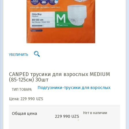
УВЕЛИЧИТЬ
CANPED трусики для взрослых MEDIUM
(85-125см) 30шт
Подгузники-трусики для взрослых
ТИП ТОВАРА
Цена:
229 990
UZS
Нет в наличии
Общая цена
229 990
UZS