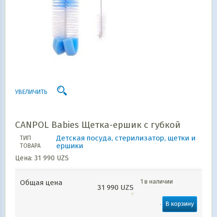
УВЕЛИЧИТЬ
CANPOL Babies Щетка-ершик с губкой
Детская посуда, стерилизатор, щетки и
ТИП
ершики
ТОВАРА
Цена:
31 990
UZS
1 в наличии
Общая цена
31 990
UZS
В корзину