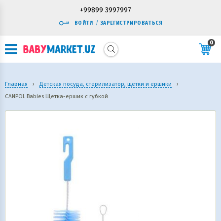
+99899 3997997
ВОЙТИ
/
ЗАРЕГИСТРИРОВАТЬСЯ
0
Главная
›
Детская посуда, стерилизатор, щетки и ершики
›
CANPOL Babies Щетка-ершик с губкой