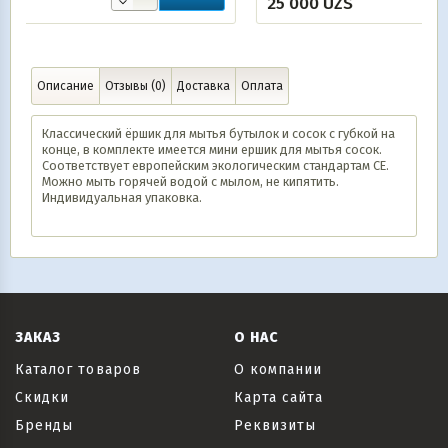
25 000
UZS
Описание
Отзывы (0)
Доставка
Оплата
Классический ёршик для мытья бутылок и сосок с губкой на
конце, в комплекте имеется мини ершик для мытья сосок.
Соответствует европейским экологическим стандартам СЕ.
Можно мыть горячей водой с мылом, не кипятить.
Индивидуальная упаковка.
ЗАКАЗ
О НАС
Каталог товаров
О компании
Скидки
Карта сайта
Бренды
Реквизиты