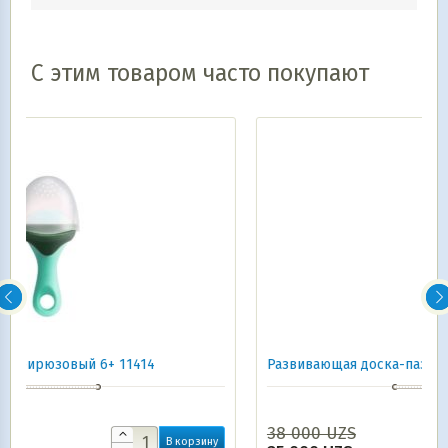
С этим товаром часто покупают
Развивающая доска-пазл
38 000
UZS
В корзину
В корзин