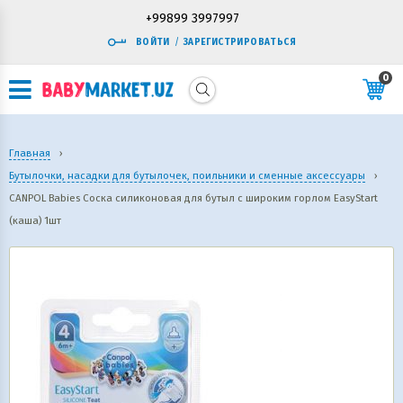
+99899 3997997
ВОЙТИ
/
ЗАРЕГИСТРИРОВАТЬСЯ
0
Главная
›
Бутылочки, насадки для бутылочек, поильники и сменные аксессуары
›
CANPOL Babies Соска силиконовая для бутыл с широким горлом EasyStart
(каша) 1шт