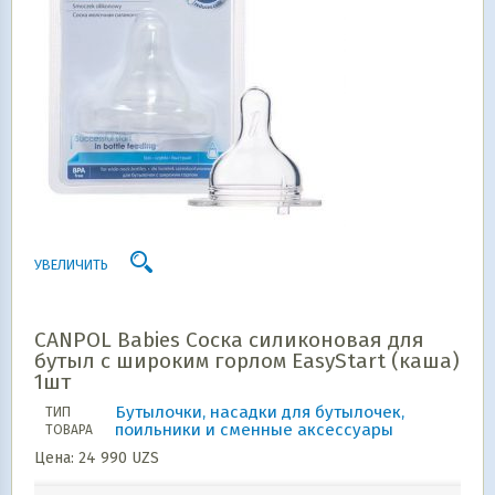
УВЕЛИЧИТЬ
CANPOL Babies Соска силиконовая для
бутыл с широким горлом EasyStart (каша)
1шт
Бутылочки, насадки для бутылочек,
ТИП
поильники и сменные аксессуары
ТОВАРА
Цена:
24 990
UZS