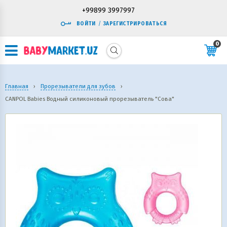
+99899 3997997
ВОЙТИ
/
ЗАРЕГИСТРИРОВАТЬСЯ
0
Главная
›
Прорезыватели для зубов
›
CANPOL Babies Водный силиконовый прорезыватель "Сова"