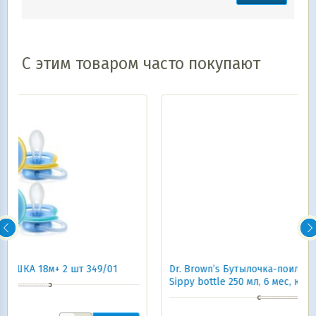
С этим товаром часто покупают
Dr. Brown’s Бутылочка-поильник с узким горлом
Sippy bottle 250 мл, 6 мес, кролик