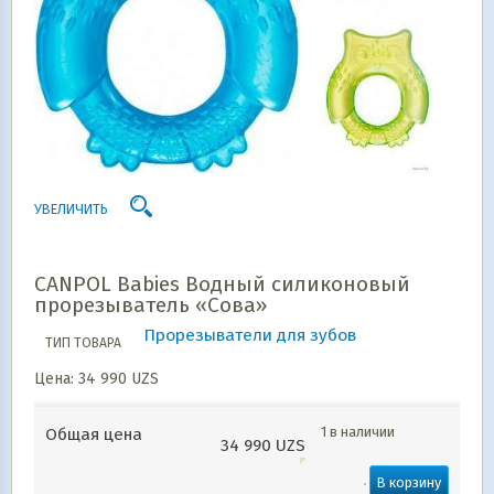
УВЕЛИЧИТЬ
CANPOL Babies Водный силиконовый
прорезыватель «Сова»
Прорезыватели для зубов
ТИП ТОВАРА
Цена:
34 990
UZS
1 в наличии
Общая цена
34 990
UZS
В корзину