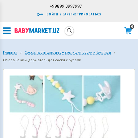
+99899 3997997
ВОЙТИ
/
ЗАРЕГИСТРИРОВАТЬСЯ
0
Главная
›
Соски, пустышки, держатели для соски и футляры
›
Chieea Зажим-держатель для соски с бусами