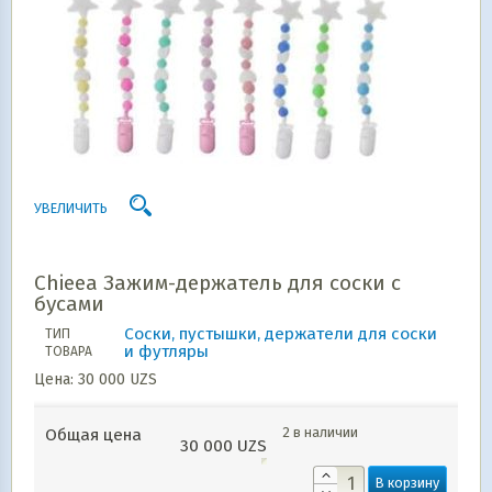
УВЕЛИЧИТЬ
Chieea Зажим-держатель для соски с
бусами
Соски, пустышки, держатели для соски
ТИП
и футляры
ТОВАРА
Цена:
30 000
UZS
2 в наличии
Общая цена
30 000
UZS
В корзину