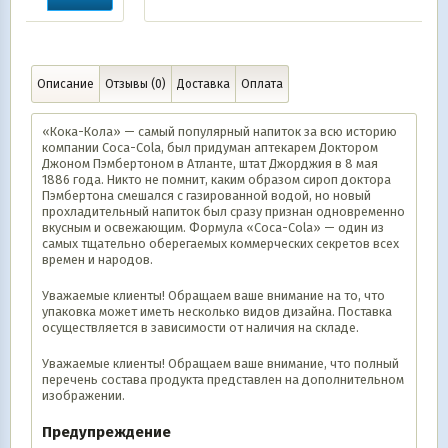
Описание
Отзывы (0)
Доставка
Оплата
«Кока-Кола» — самый популярный напиток за всю историю
компании Coca-Cola, был придуман аптекарем Доктором
Джоном Пэмбертоном в Атланте, штат Джорджия в 8 мая
1886 года. Никто не помнит, каким образом сироп доктора
Пэмбертона смешался с газированной водой, но новый
прохладительный напиток был сразу признан одновременно
вкусным и освежающим. Формула «Coca-Cola» — один из
самых тщательно оберегаемых коммерческих секретов всех
времен и народов.
Уважаемые клиенты! Обращаем ваше внимание на то, что
упаковка может иметь несколько видов дизайна. Поставка
осуществляется в зависимости от наличия на складе.
Уважаемые клиенты! Обращаем ваше внимание, что полный
перечень состава продукта представлен на дополнительном
изображении.
Предупреждение