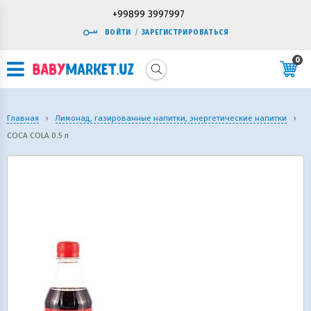
+99899 3997997
ВОЙТИ
/
ЗАРЕГИСТРИРОВАТЬСЯ
0
Главная
›
Лимонад, газированные напитки, энергетические напитки
›
COCA COLA 0.5 л