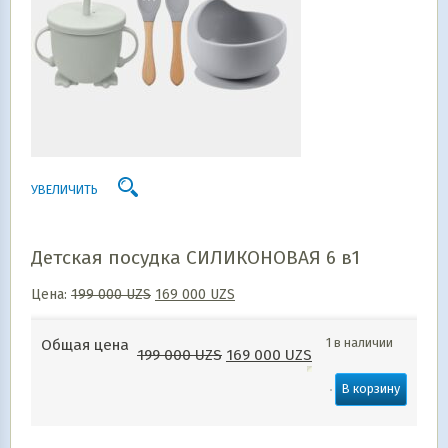
УВЕЛИЧИТЬ
Детская посудка СИЛИКОНОВАЯ 6 в1
Цена:
199 000
UZS
169 000
UZS
1 в наличии
Общая цена
199 000
UZS
169 000
UZS
В корзину