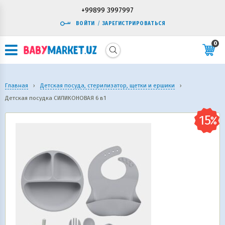
+99899 3997997
ВОЙТИ
/
ЗАРЕГИСТРИРОВАТЬСЯ
0
Главная
›
Детская посуда, стерилизатор, щетки и ершики
›
Детская посудка СИЛИКОНОВАЯ 6 в1