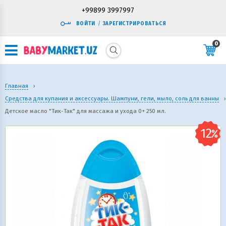
+99899 3997997
ВОЙТИ
/
ЗАРЕГИСТРИРОВАТЬСЯ
0
Главная
›
Средства для купания и аксессуары. Шампуни, гели, мыло, соль для ванны
›
Детское масло "Тик-Так" для массажа и ухода 0+ 250 мл.