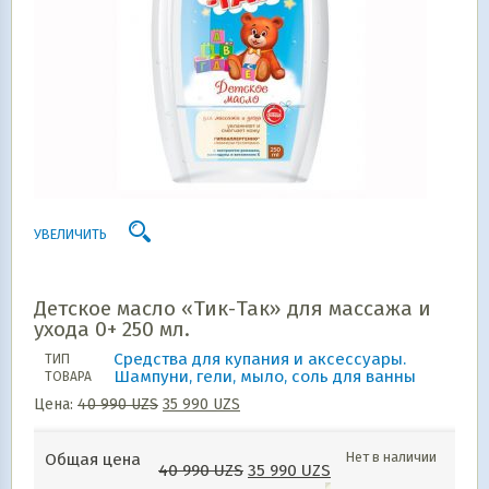
УВЕЛИЧИТЬ
Детское масло «Тик-Так» для массажа и
ухода 0+ 250 мл.
Средства для купания и аксессуары.
ТИП
Шампуни, гели, мыло, соль для ванны
ТОВАРА
Цена:
40 990
UZS
35 990
UZS
Нет в наличии
Общая цена
40 990
UZS
35 990
UZS