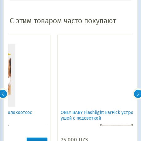
С этим товаром часто покупают
ONLY BABY Flashlight EarPick устройство для чистки
ушей с подсветкой
25 000
UZS