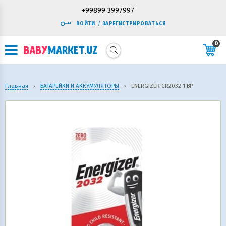
+99899 3997997
ВОЙТИ
/
ЗАРЕГИСТРИРОВАТЬСЯ
0
Главная
›
БАТАРЕЙКИ И АККУМУЛЯТОРЫ
›
ENERGIZER CR2032 1 BP