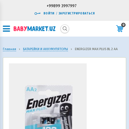
+99899 3997997
ВОЙТИ
/
ЗАРЕГИСТРИРОВАТЬСЯ
0
Главная
›
БАТАРЕЙКИ И АККУМУЛЯТОРЫ
›
ENERGIZER MAX PLUS BL 2 AA