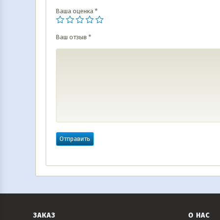
Ваша оценка
*
Ваш отзыв
*
ЗАКАЗ
О НАС