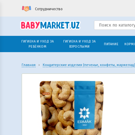
Сотрудничество
ГИГИЕНА И УХОД ЗА
ГИГИЕНА И УХОД ЗА
ПИТАНИЕ
КОРМ
РЕБЁНКОМ
ВЗРОСЛЫМИ
Главная
›
Кондитерские изделия (печенье, конфеты, мармелад)