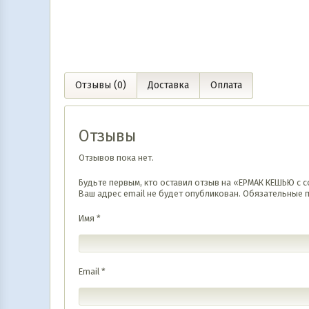
0 000
UZS
7 000
UZS
В корзину
В корз
Отзывы (0)
Доставка
Оплата
Отзывы
Отзывов пока нет.
Будьте первым, кто оставил отзыв на «ЕРМАК КЕШЬЮ с 
Ваш адрес email не будет опубликован.
Обязательные 
Имя
*
Email
*