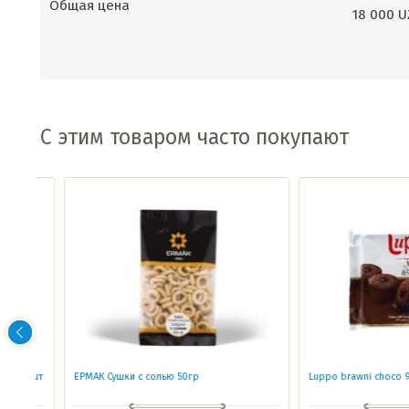
Общая цена
18 000
U
С этим товаром часто покупают
 1шт
ЕРМАК Сушки с солью 50гр
Luppo brawni choco 9шт