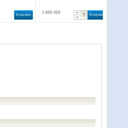
2 000
UZS
10 000
UZ
В корзину
В корзину