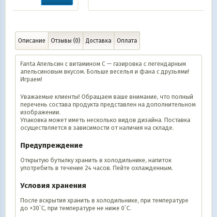
Описание
Отзывы (0)
Доставка
Оплата
Fanta Апельсин с витамином С — газировка с легендарным
апельсиновым вкусом. Больше веселья и фана с друзьями!
Играем!
Уважаемые клиенты! Обращаем ваше внимание, что полный
перечень состава продукта представлен на дополнительном
изображении.
Упаковка может иметь несколько видов дизайна. Поставка
осуществляется в зависимости от наличия на складе.
Предупреждение
Открытую бутылку хранить в холодильнике, напиток
употребить в течение 24 часов. Пейте охлажденным.
Условия хранения
После вскрытия хранить в холодильнике, при температуре
до +30`C, при температуре не ниже 0`С.