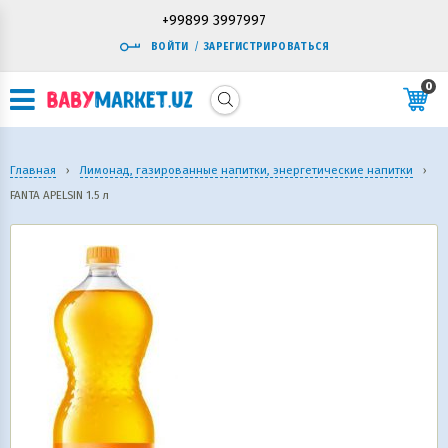
+99899 3997997
ВОЙТИ
/
ЗАРЕГИСТРИРОВАТЬСЯ
0
Главная
›
Лимонад, газированные напитки, энергетические напитки
›
FANTA APELSIN 1.5 л