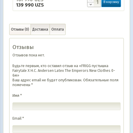
В корзину
139 990
UZS
Отзывы (0)
Доставка
Оплата
Отзывы
Отзывов пока нет.
Будьте первым, кто оставил отзыв на «FRIGG пустышка
Fairytale X H.C. Andersen Latex The Emperors New Clothes 0-
6м»
Ваш адрес email не будет опубликован.
Обязательные поля
помечены
*
Имя
*
Email
*