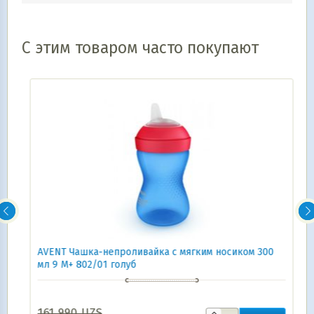
С этим товаром часто покупают
AVENT Чашка-непроливайка с мягким носиком 300
мл 9 M+ 802/01 голуб
161 990
UZS