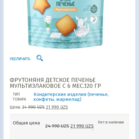
УВЕЛИЧИТЬ
ФРУТОНЯНЯ ДЕТСКОЕ ПЕЧЕНЬЕ
МУЛЬТИЗЛАКОВОЕ С 6 МЕС.120 ГР
Кондитерские изделия (печенье,
ТИП
конфеты, мармелад)
ТОВАРА
Цена:
24 990
UZS
21 990
UZS
Нет в наличии
Общая цена
24 990
UZS
21 990
UZS