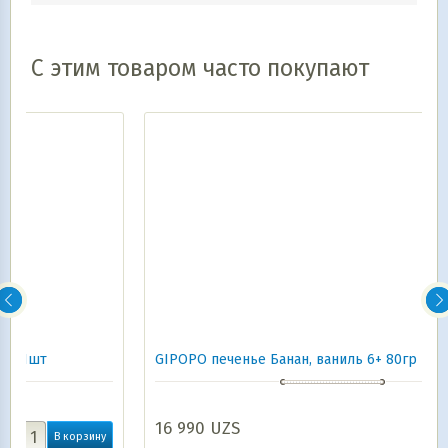
С этим товаром часто покупают
GIPOPO печенье Банан, ваниль 6+ 80гр
16 990
UZS
у
В корзину