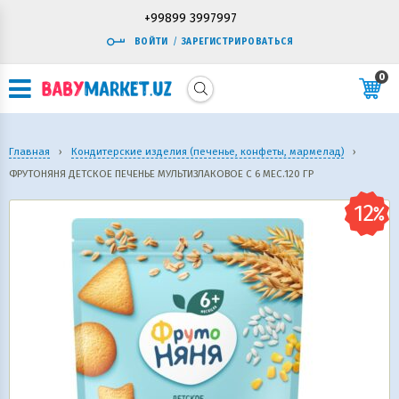
+99899 3997997
ВОЙТИ
/
ЗАРЕГИСТРИРОВАТЬСЯ
0
Главная
›
Кондитерские изделия (печенье, конфеты, мармелад)
›
ФРУТОНЯНЯ ДЕТСКОЕ ПЕЧЕНЬЕ МУЛЬТИЗЛАКОВОЕ С 6 МЕС.120 ГР