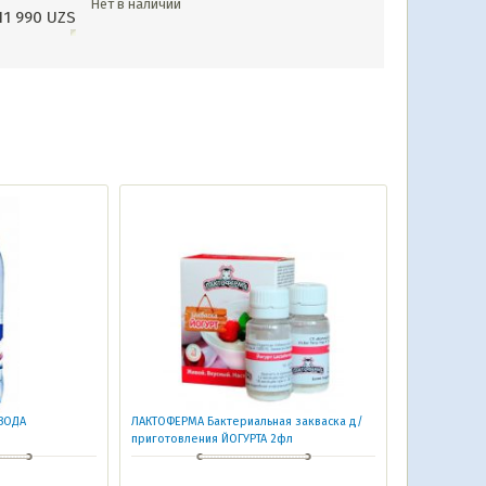
Нет в наличии
11 990
UZS
ВОДА
ЛАКТОФЕРМА Бактериальная закваска д/
приготовления ЙОГУРТА 2фл