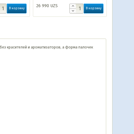
26 990
UZS
В корзину
В корзину
без красителей и ароматизаторов, а форма палочек