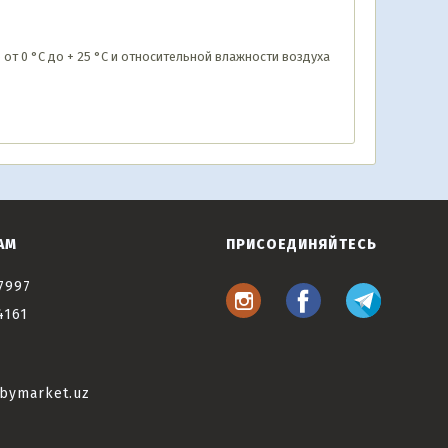
от 0 °С до + 25 °С и относительной влажности воздуха
АМ
ПРИСОЕДИНЯЙТЕСЬ
7997
4161
bymarket.uz