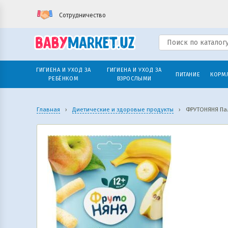
Сотрудничество
ГИГИЕНА И УХОД ЗА
ГИГИЕНА И УХОД ЗА
ПИТАНИЕ
КОРМ
РЕБЁНКОМ
ВЗРОСЛЫМИ
Главная
›
Диетические и здоровые продукты
›
ФРУТОНЯНЯ Пал