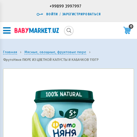
+99899 3997997
ВОЙТИ
/
ЗАРЕГИСТРИРОВАТЬСЯ
0
Главная
›
Мясные, овощные, фруктовые пюре
›
ФрутоНяня ПЮРЕ ИЗ ЦВЕТНОЙ КАПУСТЫ И КАБАЧКОВ 110ГР