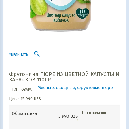
УВЕЛИЧИТЬ
ФрутоНяня ПЮРЕ ИЗ ЦВЕТНОЙ КАПУСТЫ И
КАБАЧКОВ 110ГР
Мясные, овощные, фруктовые пюре
ТИП ТОВАРА
Цена:
15 990
UZS
Нет в наличии
Общая цена
15 990
UZS