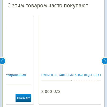
С этим товаром часто покупают
HYDROLIFE МИНЕРАЛЬНАЯ ВОДА БЕЗ ГАЗА 5 л
8 000
UZS
В корзину
ну