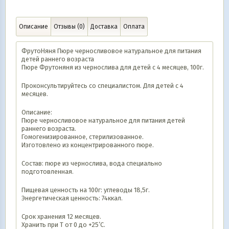
Описание
Отзывы (0)
Доставка
Оплата
ФрутоНяня Пюре черносливовое натуральное для питания
детей раннего возраста
Пюре Фрутоняня из чернослива для детей с 4 месяцев, 100г.
Проконсультируйтесь со специалистом. Для детей с 4
месяцев.
Описание:
Пюре черносливовое натуральное для питания детей
раннего возраста.
Гомогенизированное, стерилизованное.
Изготовлено из концентрированного пюре.
Состав: пюре из чернослива, вода специально
подготовленная.
Пищевая ценность на 100г: углеводы 18,5г.
Энергетическая ценность: 74ккал.
Срок хранения 12 месяцев.
Хранить при Т от 0 до +25’С.