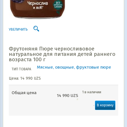
УВЕЛИЧИТЬ
Фрутоняня Пюре черносливовое
натуральное для питания детей раннего
возраста 100 г
Мясные, овощные, фруктовые пюре
ТИП ТОВАРА
Цена:
14 990
UZS
1 в наличии
Общая цена
14 990
UZS
В корзину