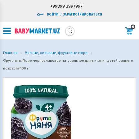
+99899 3997997
ВОЙТИ
/
ЗАРЕГИСТРИРОВАТЬСЯ
0
Главная
›
Мясные, овощные, фруктовые пюре
›
Фрутоняня Пюре черносливовое натуральное для питания детей раннего
возраста 100 г