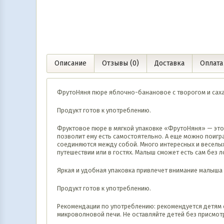
Описание
Отзывы (0)
Доставка
Оплата
ФрутоНяня пюре яблочно-банановое с творогом и сахар
Продукт готов к употреблению.
Фруктовое пюре в мягкой упаковке «ФрутоНяня» — это 
позволит ему есть самостоятельно. А еще можно поигр
соединяются между собой. Много интересных и веселых
путешествии или в гостях. Малыш сможет есть сам без 
Яркая и удобная упаковка привлечет внимание малыша 
Продукт готов к употреблению.
Рекомендации по употреблению: рекомендуется детям с 6
микроволновой печи. Не оставляйте детей без присмот