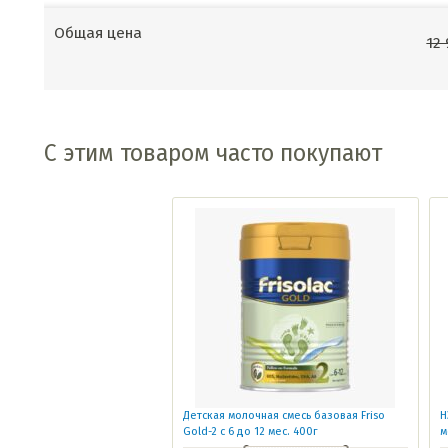
Общая цена
12
С этим товаром часто покупают
Детская молочная смесь базовая Friso
Н
Gold-2 с 6 до 12 мес. 400г
м