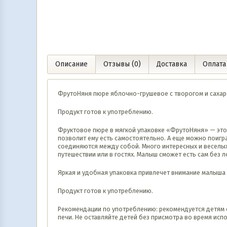
Описание
Отзывы (0)
Доставка
Оплата
ФрутоНяня пюре яблочно-грушевое с творогом и сахаро
Продукт готов к употреблению.
Фруктовое пюре в мягкой упаковке «ФрутоНяня» — это 
позволит ему есть самостоятельно. А еще можно поигр
соединяются между собой. Много интересных и веселых
путешествии или в гостях. Малыш сможет есть сам без 
Яркая и удобная упаковка привлечет внимание малыша 
Продукт готов к употреблению.
Рекомендации по употреблению: рекомендуется детям с 6
печи. Не оставляйте детей без присмотра во время исп