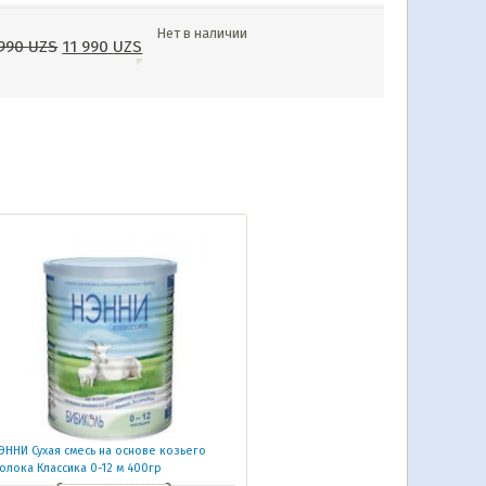
Нет в наличии
 990
UZS
11 990
UZS
ЭННИ Сухая смесь на основе козьего
олока Классика 0-12 м 400гр