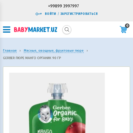
+99899 3997997
ВОЙТИ
/
ЗАРЕГИСТРИРОВАТЬСЯ
0
Главная
›
Мясные, овощные, фруктовые пюре
›
GERBER ПЮРЕ МАНГО ОРГАНИК 90 ГР