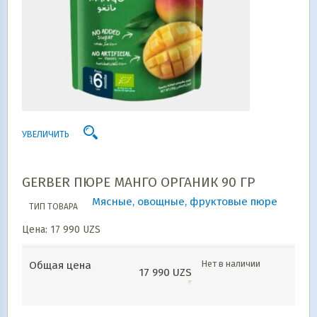
УВЕЛИЧИТЬ
GERBER ПЮРЕ МАНГО ОРГАНИК 90 ГР
Мясные, овощные, фруктовые пюре
ТИП ТОВАРА
Цена:
17 990
UZS
Нет в наличии
Общая цена
17 990
UZS