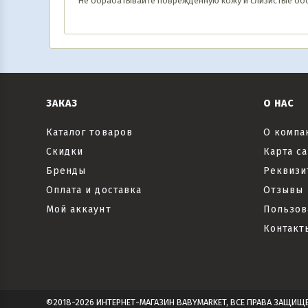
Не обрабатывайте повреждённую кожу и слизистые обо
ЗАКАЗ
О НАС
Каталог товаров
О компа
Скидки
Карта са
Бренды
Реквизи
Оплата и доставка
Отзывы
Мой аккаунт
Пользов
Контакт
©2018-2026 ИНТЕРНЕТ-МАГАЗИН BABYMARKET, ВСЕ ПРАВА ЗАЩИЩ