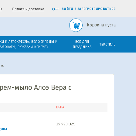
ы
Оплата и доставка
ВОЙТИ
/
ЗАРЕГИСТРИРОВАТЬСЯ
Корзина пуста
КИ И АВТОКРЕСЛА, ВЕЛОСИПЕДЫ И
ВСЕ ДЛЯ
ТЕКСТИЛЬ
АМОКАТЫ, РЮКЗАКИ-КЕНГУРУ
ПРАЗДНИКА
 л.
рем-мыло Алоэ Вера с
ЦЕНА
29 990
UZS
душа