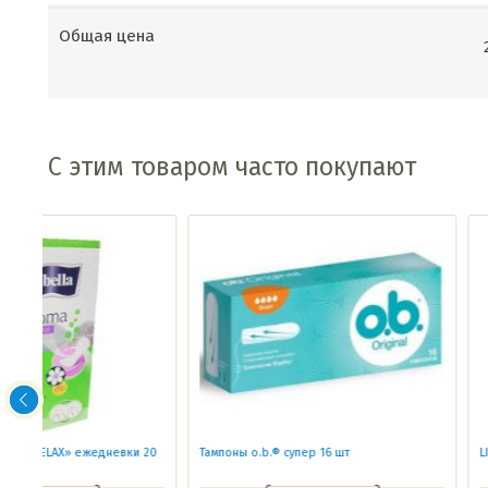
Общая цена
С этим товаром часто покупают
 20
Тампоны o.b.® супер 16 шт
LIBRESSE ULTRA THIN NOR