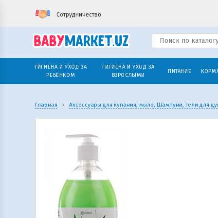
Сотрудничество
ГИГИЕНА И УХОД ЗА
ГИГИЕНА И УХОД ЗА
ПИТАНИЕ
КОРМ
РЕБЁНКОМ
ВЗРОСЛЫМИ
Главная
›
Аксессуары для купания, мыло, Шампуни, гели для д