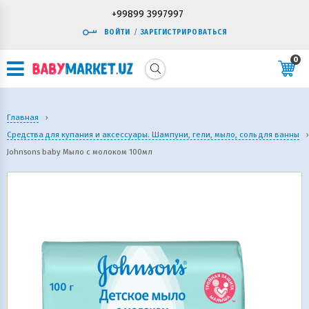
+99899 3997997
ВОЙТИ
/
ЗАРЕГИСТРИРОВАТЬСЯ
0
Главная
›
Средства для купания и аксессуары. Шампуни, гели, мыло, соль для ванны
›
Johnsons baby Мыло с молоком 100мл