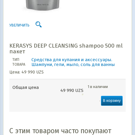
УВЕЛИЧИТЬ
KERASYS DEEP CLEANSING shampoo 500 ml
пакет
Средства для купания и аксессуары.
ТИП
Шампуни, гели, мыло, соль для ванны
ТОВАРА
Цена:
49 990
UZS
1 в наличии
Общая цена
49 990
UZS
В корзину
С этим товаром часто покупают