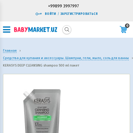
+99899 3997997
ВОЙТИ
/
ЗАРЕГИСТРИРОВАТЬСЯ
0
Главная
›
Средства для купания и аксессуары. Шампуни, гели, мыло, соль для ванны
›
KERASYS DEEP CLEANSING shampoo 500 ml пакет