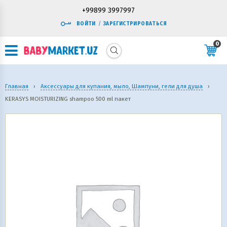
+99899 3997997
ВОЙТИ
/
ЗАРЕГИСТРИРОВАТЬСЯ
0
Главная
›
Аксессуары для купания, мыло, Шампуни, гели для душа
›
KERASYS MOISTURIZING shampoo 500 ml пакет