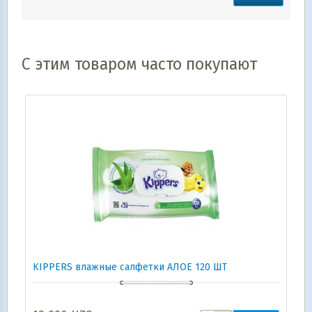
С этим товаром часто покупают
KIPPERS влажные салфетки АЛОЕ 120 ШТ