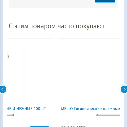
С этим товаром часто покупают
00ШТ
MELLO Гигиенические влажные салфетки 100 шт