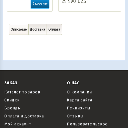
29 990
UZS
корзину
В корзину
Описание
Доставка
Оплата
ЗАКАЗ
О НАС
Каталог товаров
О компании
Скидки
Карта сайта
Бренды
Реквизиты
Оплата и доставка
Отзывы
Мой аккаунт
Пользовательское