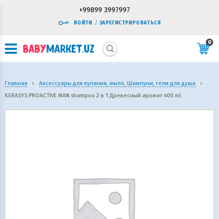
+99899 3997997
ВОЙТИ
/
ЗАРЕГИСТРИРОВАТЬСЯ
0
Главная
›
Аксессуары для купания, мыло, Шампуни, гели для душа
›
KERASYS PROACTIVE MAN shampoo 2 в 1 Древесный аромат 400 ml