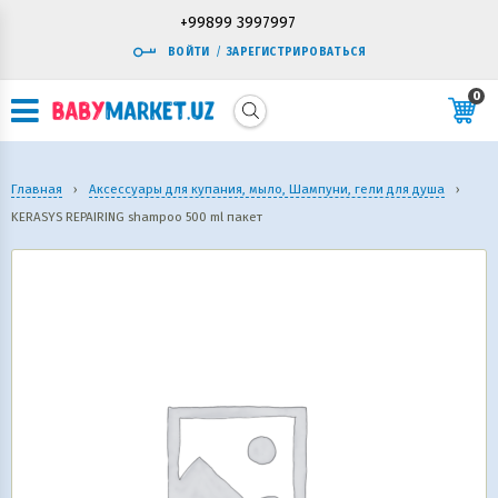
+99899 3997997
ВОЙТИ
/
ЗАРЕГИСТРИРОВАТЬСЯ
0
Главная
›
Аксессуары для купания, мыло, Шампуни, гели для душа
›
KERASYS REPAIRING shampoo 500 ml пакет