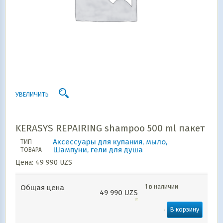
УВЕЛИЧИТЬ
KERASYS REPAIRING shampoo 500 ml пакет
Аксессуары для купания, мыло,
ТИП
Шампуни, гели для душа
ТОВАРА
Цена:
49 990
UZS
1 в наличии
Общая цена
49 990
UZS
В корзину