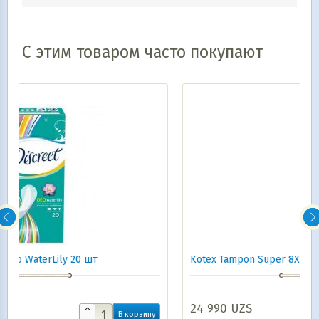
С этим товаром часто покупают
Kotex Tampon Super 8X16
24 990
UZS
В корзину
В корзин