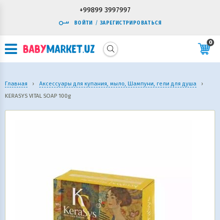
+99899 3997997
ВОЙТИ
/
ЗАРЕГИСТРИРОВАТЬСЯ
0
Главная
›
Аксессуары для купания, мыло, Шампуни, гели для душа
›
KERASYS VITAL SOAP 100g