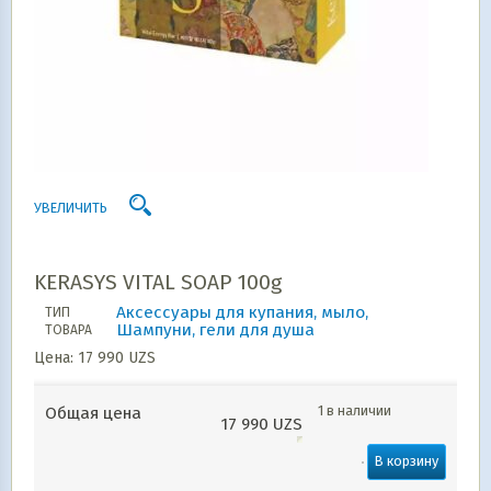
УВЕЛИЧИТЬ
KERASYS VITAL SOAP 100g
Аксессуары для купания, мыло,
ТИП
Шампуни, гели для душа
ТОВАРА
Цена:
17 990
UZS
1 в наличии
Общая цена
17 990
UZS
В корзину