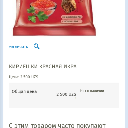
УВЕЛИЧИТЬ
КИРИЕШКИ КРАСНАЯ ИКРА
Цена:
2 500
UZS
Нет в наличии
Общая цена
2 500
UZS
С этим товаром часто покупают