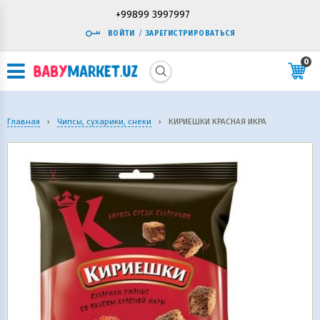
+99899 3997997
ВОЙТИ
/
ЗАРЕГИСТРИРОВАТЬСЯ
0
Главная
›
Чипсы, сухарики, снеки
›
КИРИЕШКИ КРАСНАЯ ИКРА