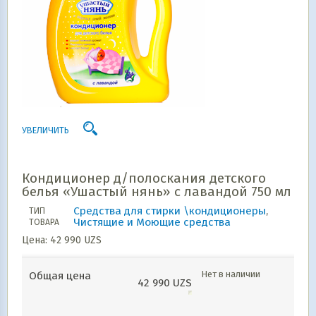
УВЕЛИЧИТЬ
Кондиционер д/полоскания детского
белья «Ушастый нянь» с лавандой 750 мл
Средства для стирки \кондиционеры
,
ТИП
Чистящие и Моющие средства
ТОВАРА
Цена:
42 990
UZS
Нет в наличии
Общая цена
42 990
UZS