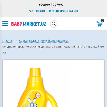
+99899 3997997
ВОЙТИ
/
ЗАРЕГИСТРИРОВАТЬСЯ
0
Главная
›
Средства для стирки \кондиционеры
›
Кондиционер д/полоскания детского белья "Ушастый нянь" с лавандой 750
мл