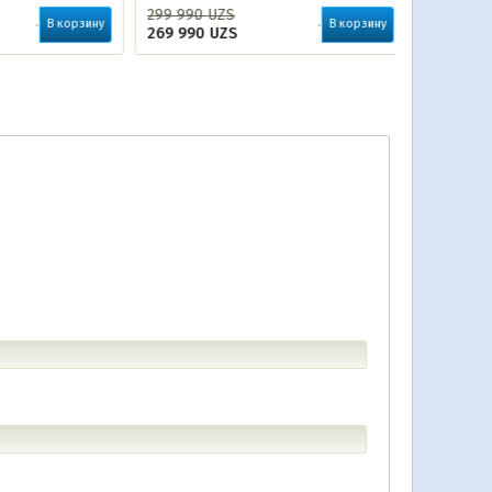
299 990
UZS
14 990
UZ
В корзину
В корзину
269 990
UZS
13 990
UZ