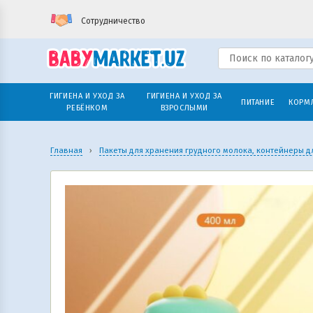
Сотрудничество
ГИГИЕНА И УХОД ЗА
ГИГИЕНА И УХОД ЗА
ПИТАНИЕ
КОРМ
РЕБЁНКОМ
ВЗРОСЛЫМИ
Главная
›
Пакеты для хранения грудного молока, контейнеры д