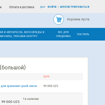
ы
Оплата и доставка
ВОЙТИ
/
ЗАРЕГИСТРИРОВАТЬСЯ
Корзина пуста
КИ И АВТОКРЕСЛА, ВЕЛОСИПЕДЫ И
ВСЕ ДЛЯ
ТЕКСТИЛЬ
АМОКАТЫ, РЮКЗАКИ-КЕНГУРУ
ПРАЗДНИКА
 (большой)
ЦЕНА
 для хранения сухой смеси
99 000
UZS
1 в наличии
99 000
UZS