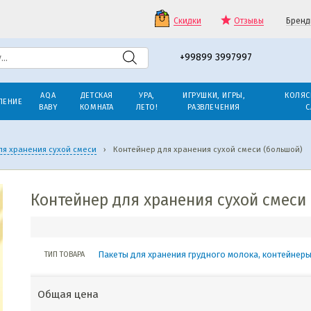
Скидки
Отзывы
Бренд
+99899 3997997
AQA
ДЕТСКАЯ
УРА,
ИГРУШКИ, ИГРЫ,
КОЛЯС
ЛЕНИЕ
BABY
КОМНАТА
ЛЕТО!
РАЗВЛЕЧЕНИЯ
С
ля хранения сухой смеси
›
Контейнер для хранения сухой смеси (большой)
Контейнер для хранения сухой смеси
Пакеты для хранения грудного молока, контейнеры
ТИП ТОВАРА
Общая цена