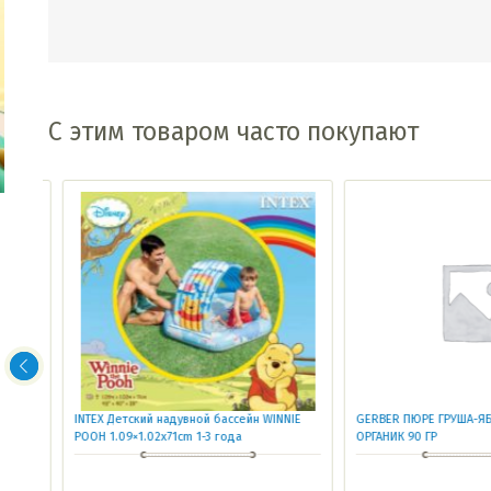
С этим товаром часто покупают
INTEX Детский надувной бассейн WINNIE
GERBER ПЮРЕ ГРУША-ЯБЛ
POOH 1.09×1.02x71cm 1-3 года
ОРГАНИК 90 ГР