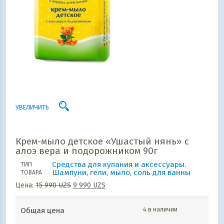
УВЕЛИЧИТЬ
Крем-мыло детское «Ушастый нянь» с
алоэ вера и подорожником 90г
Средства для купания и аксессуары.
ТИП
Шампуни, гели, мыло, соль для ванны
ТОВАРА
Цена:
15 990
UZS
9 990
UZS
4 в наличии
Общая цена