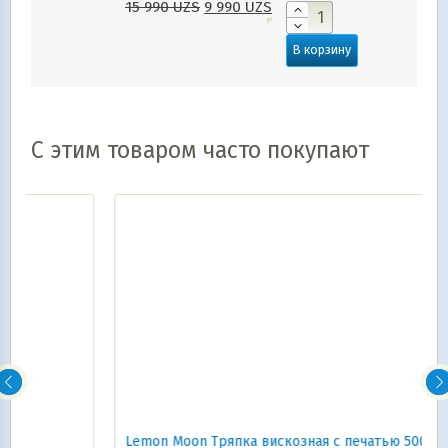
15 990
UZS
9 990
UZS
В корзину
С этим товаром часто покупают
Lemon Moon Тряпка вискозная с печатью 500х600 1