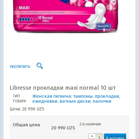
УВЕЛИЧИТЬ
Libresse прокладки maxi normal 10 шт
Женская гигиена: тампоны, прокладки,
ТИП
ежедневки, ватные диски, палочки
ТОВАРА
Цена:
20 990
UZS
2 в наличии
Общая цена
20 990
UZS
В корзину