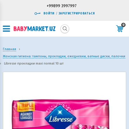
+99899 3997997
ВОЙТИ
/
ЗАРЕГИСТРИРОВАТЬСЯ
0
Главная
›
Женская гигиена: тампоны, прокладки, ежедневки, ватные диски, палочки
›
Libresse прокладки maxi normal 10 шт