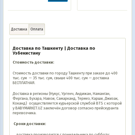
Доставка
Оплата
Доставка по Ташкенту | Доставка по
Узбекистану
Стоимость доставки:
Стоимость доставки по городу Ташкенту при заказе до 400
тыс. сум — 35 тыс. сум, свыше 400 тыс. сум — доставка
БЕСПЛАТНАЯ.
Доставка в регионы (Нукус, Ургенч, Андижан, Наманган,
Фергана, Бухара, Навои, Самарканд, Термез, Карши, Джизак,
Коканд) осуществляется курьерской службой BTS с которой
у BABYMARKET.UZ заключён договор согласно прейскуранта
перевозчика.
Сроки доставки:
доставка производится с понедельника по субботу;