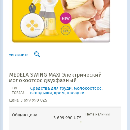
УВЕЛИЧИТЬ
MEDELA SWING MAXI Электрический
молокоотсос двухфазный
Средства для груди: молокоотсос,
ТИП
вкладыши, крем, насадки
ТОВАРА
Цена:
3 699 990
UZS
Нет в наличии
Общая цена
3 699 990
UZS