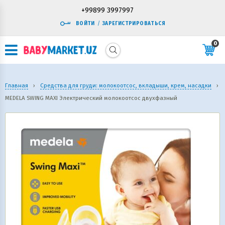
+99899 3997997
ВОЙТИ
/
ЗАРЕГИСТРИРОВАТЬСЯ
0
Главная
›
Средства для груди: молокоотсос, вкладыши, крем, насадки
›
MEDELA SWING MAXI Электрический молокоотсос двухфазный