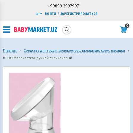
+99899 3997997
ВОЙТИ
/
ЗАРЕГИСТРИРОВАТЬСЯ
0
Главная
›
Средства для груди: молокоотсос, вкладыши, крем, насадки
›
MELLO Молокоотсос ручной силиконовый