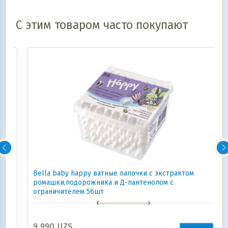
С этим товаром часто покупают
Bella baby happy ватные палочки с экстрактом
ромашки,подорожника и Д-пантенолом с
ограничителем 56шт
9 990
UZS