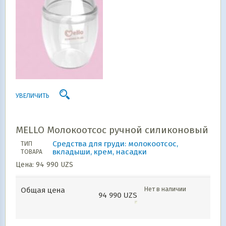
УВЕЛИЧИТЬ
MELLO Молокоотсос ручной силиконовый
Средства для груди: молокоотсос,
ТИП
вкладыши, крем, насадки
ТОВАРА
Цена:
94 990
UZS
Нет в наличии
Общая цена
94 990
UZS