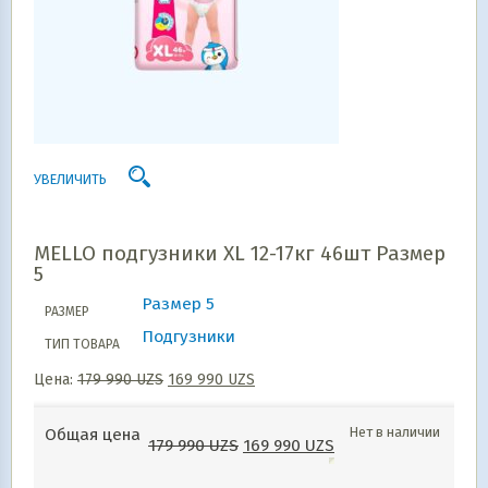
УВЕЛИЧИТЬ
MELLO подгузники ХL 12-17кг 46шт Размер
5
Размер 5
РАЗМЕР
Подгузники
ТИП ТОВАРА
Цена:
179 990
UZS
169 990
UZS
Нет в наличии
Общая цена
179 990
UZS
169 990
UZS