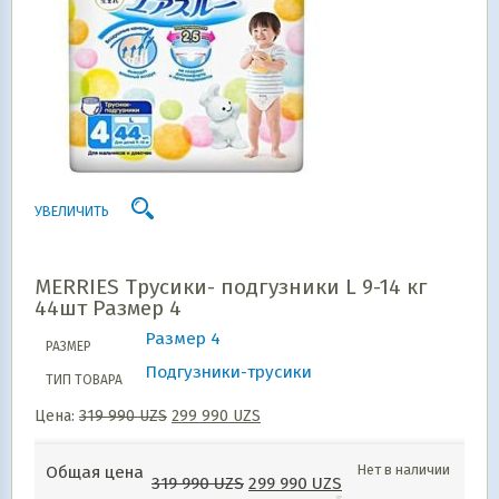
УВЕЛИЧИТЬ
MERRIES Трусики- подгузники L 9-14 кг
44шт Размер 4
Размер 4
РАЗМЕР
Подгузники-трусики
ТИП ТОВАРА
Цена:
319 990
UZS
299 990
UZS
Нет в наличии
Общая цена
319 990
UZS
299 990
UZS