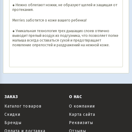
● Нежно облегают ножки, не образуют щелей и защищая от
протекания.
Merries заботится о коже вашего ребенка!
● Уникальная технология трех дышащих слоев отлично
выводит прелый воздух из подгузника, что позволяет попке
малыша всегда оставаться сухой и предотвращает
появление опрелостей и раздражений на нежной коже.
ЗАКАЗ
О НАС
Каталог товаров
О компании
Скидки
Карта сайта
Бренды
Реквизиты
Оплата и доставка
Отзывы