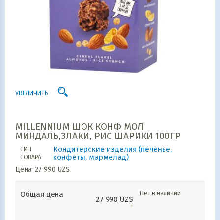
УВЕЛИЧИТЬ
MILLENNIUM ШОК КОНФ МОЛ
МИНДАЛЬ,ЗЛАКИ, РИС ШАРИКИ 100ГР
Кондитерские изделия (печенье,
ТИП
конфеты, мармелад)
ТОВАРА
Цена:
27 990
UZS
Нет в наличии
Общая цена
27 990
UZS