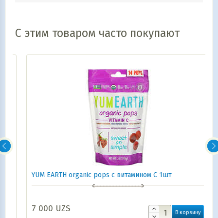
С этим товаром часто покупают
YUM EARTH organic pops c витамином С 1шт
7 000
UZS
В корзину