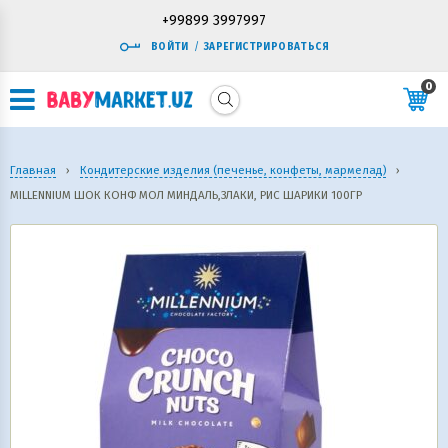
+99899 3997997
ВОЙТИ
/
ЗАРЕГИСТРИРОВАТЬСЯ
0
Главная
›
Кондитерские изделия (печенье, конфеты, мармелад)
›
MILLENNIUM ШОК КОНФ МОЛ МИНДАЛЬ,ЗЛАКИ, РИС ШАРИКИ 100ГР