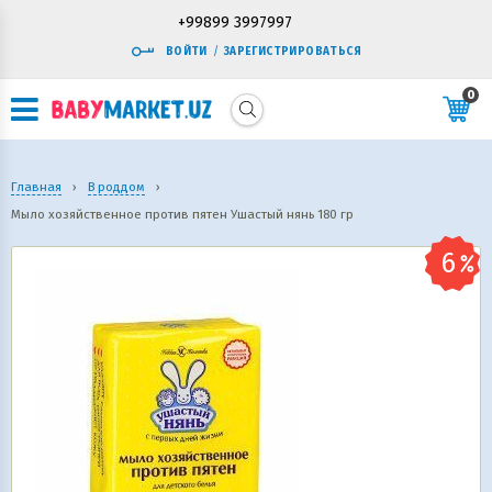
+99899 3997997
ВОЙТИ
/
ЗАРЕГИСТРИРОВАТЬСЯ
0
Главная
›
В роддом
›
Мыло хозяйственное против пятен Ушастый нянь 180 гр