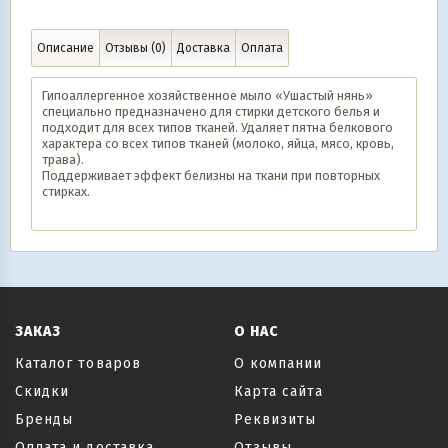
Описание
Отзывы (0)
Доставка
Оплата
Гипоаллергенное хозяйственное мыло «Ушастый нянь»
специально предназначено для стирки детского белья и
подходит для всех типов тканей. Удаляет пятна белкового
характера со всех типов тканей (молоко, яйца, мясо, кровь,
трава).
Поддерживает эффект белизны на ткани при повторных
стирках.
ЗАКАЗ
О НАС
Каталог товаров
О компании
Скидки
Карта сайта
Бренды
Реквизиты
Оплата и доставка
Отзывы