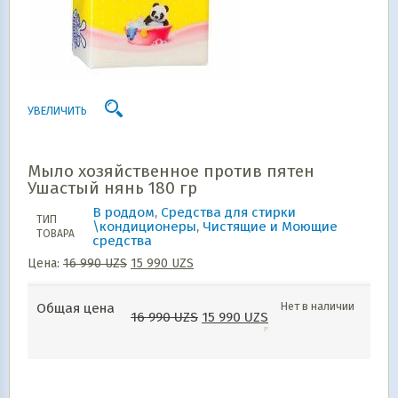
УВЕЛИЧИТЬ
Мыло хозяйственное против пятен
Ушастый нянь 180 гр
В роддом
,
Средства для стирки
ТИП
\кондиционеры
,
Чистящие и Моющие
ТОВАРА
средства
Цена:
16 990
UZS
15 990
UZS
Нет в наличии
Общая цена
16 990
UZS
15 990
UZS