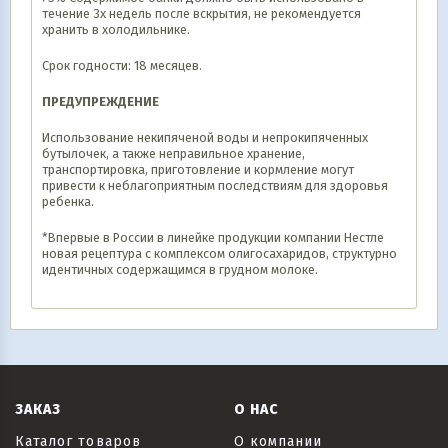
течение 3х недель после вскрытия, не рекомендуется
хранить в холодильнике.
Срок годности: 18 месяцев.
ПРЕДУПРЕЖДЕНИЕ
Использование некипяченой воды и непрокипяченных
бутылочек, а также неправильное хранение,
транспортировка, приготовление и кормление могут
привести к неблагоприятным последствиям для здоровья
ребенка.
*Впервые в России в линейке продукции компании Нестле
новая рецептура с комплексом олигосахаридов, структурно
идентичных содержащимся в грудном молоке.
ЗАКАЗ
О НАС
Каталог товаров
О компании