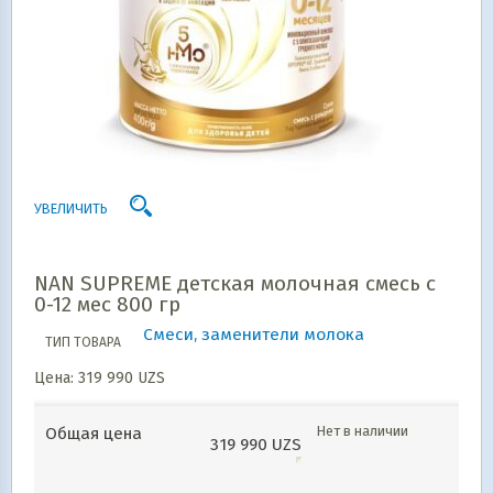
УВЕЛИЧИТЬ
NAN SUPREME детская молочная смесь с
0-12 мес 800 гр
Смеси, заменители молока
ТИП ТОВАРА
Цена:
319 990
UZS
Нет в наличии
Общая цена
319 990
UZS