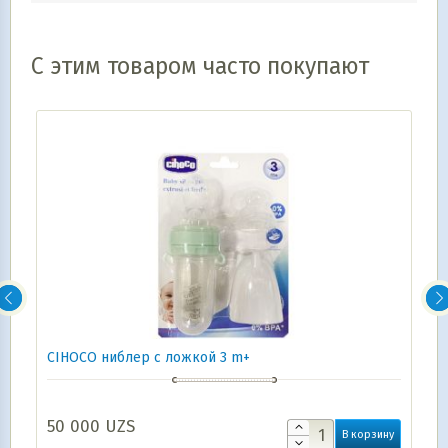
С этим товаром часто покупают
CIHОCO ниблер с ложкой 3 m+
50 000
UZS
В корзину