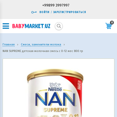
+99899 3997997
ВОЙТИ
/
ЗАРЕГИСТРИРОВАТЬСЯ
0
Главная
›
Смеси, заменители молока
›
NAN SUPREME детская молочная смесь с 0-12 мес 800 гр