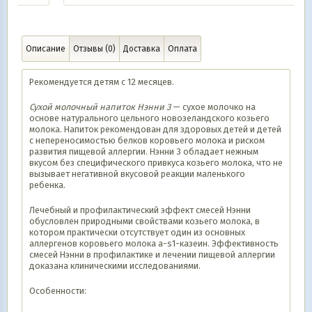
Описание
Отзывы (0)
Доставка
Оплата
Рекомендуется детям с 12 месяцев.
Сухой молочный напиток Нэнни 3
— сухое молочко на
основе натурального цельного новозеландского козьего
молока. Напиток рекомендован для здоровых детей и детей
с непереносимостью белков коровьего молока и риском
развития пищевой аллергии. Нэнни 3 обладает нежным
вкусом без специфического привкуса козьего молока, что не
вызывает негативной вкусовой реакции маленького
ребенка.
Лечебный и профилактический эффект смесей Нэнни
обусловлен природными свойствами козьего молока, в
котором практически отсутствует один из основных
аллергенов коровьего молока a-s1-казеин. Эффективность
смесей Нэнни в профилактике и лечении пищевой аллергии
доказана клиническими исследованиями.
Особенности: