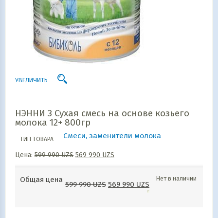
УВЕЛИЧИТЬ
НЭННИ 3 Сухая смесь на основе козьего
молока 12+ 800гр
Смеси, заменители молока
ТИП ТОВАРА
Цена:
599 990
UZS
569 990
UZS
Нет в наличии
Общая цена
599 990
UZS
569 990
UZS