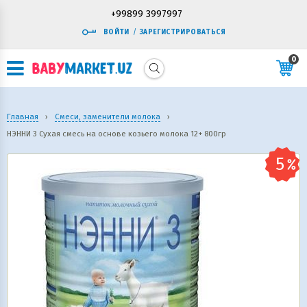
+99899 3997997
ВОЙТИ
/
ЗАРЕГИСТРИРОВАТЬСЯ
0
Главная
›
Смеси, заменители молока
›
НЭННИ 3 Сухая смесь на основе козьего молока 12+ 800гр