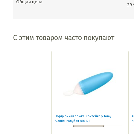
Общая цена
29
С этим товаром часто покупают
Порционная ложка-контейнер Tomy
А
SQUIRT голубая B10122
п