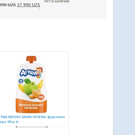
Нет в наличии
 990
UZS
27 990
UZS
ГУША ЯБЛОКО-БАНАН-ПЕЧЕНЬЕ фруктовое
юре 90гр 6+