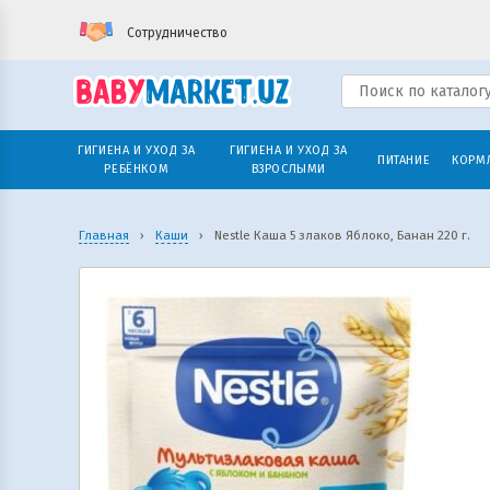
Сотрудничество
ГИГИЕНА И УХОД ЗА
ГИГИЕНА И УХОД ЗА
ПИТАНИЕ
КОРМ
РЕБЁНКОМ
ВЗРОСЛЫМИ
Главная
›
Каши
›
Nestle Каша 5 злаков Яблоко, Банан 220 г.