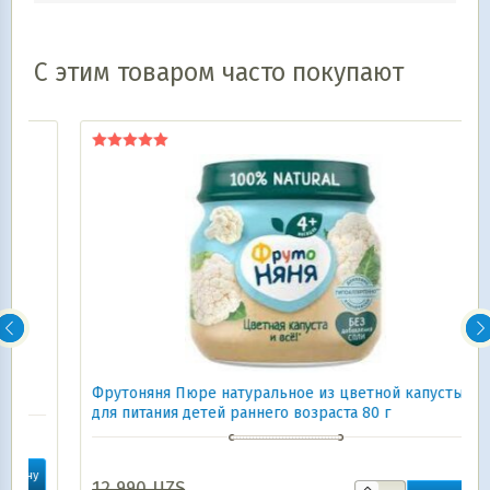
С этим товаром часто покупают
Оценка
5.00
из 5
Фрутоняня Пюре натуральное из цветной капусты
для питания детей раннего возраста 80 г
12 990
UZS