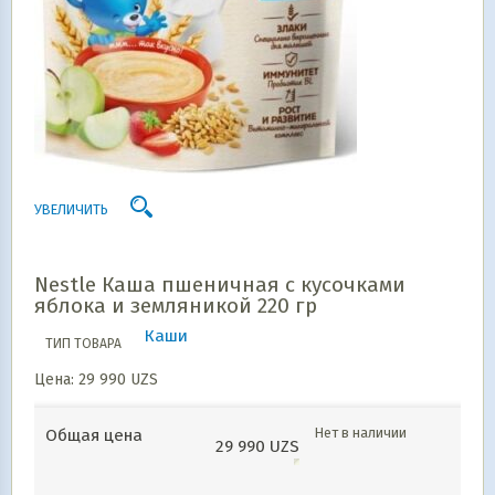
УВЕЛИЧИТЬ
Nestle Каша пшеничная с кусочками
яблока и земляникой 220 гр
Каши
ТИП ТОВАРА
Цена:
29 990
UZS
Нет в наличии
Общая цена
29 990
UZS