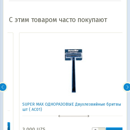
С этим товаром часто покупают
SUPER MAX ОДНОРАЗОВЫЕ Двухлезвийные бритвы 1
шт ( AC01)
3 000
UZS