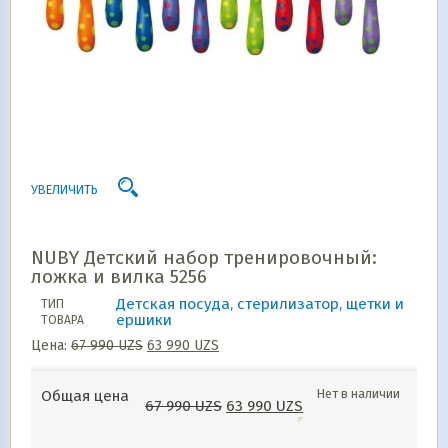
УВЕЛИЧИТЬ
NUBY Детский набор тренировочный:
ложка и вилка 5256
Детская посуда, стерилизатор, щетки и
ТИП
ершики
ТОВАРА
Цена:
67 990
UZS
63 990
UZS
Нет в наличии
Общая цена
67 990
UZS
63 990
UZS