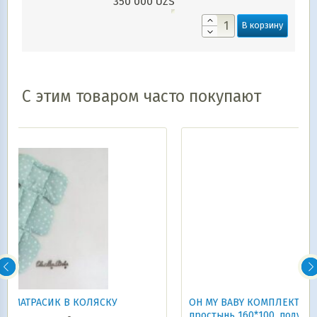
350 000
UZS
В корзину
С этим товаром часто покупают
OH MY BABY КОМПЛЕКТ В ДЕТСКУЮ КРОВАТКУ:
простынь 160*100, подушка 35*40, наволочка 35*40,