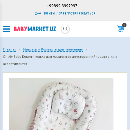
+99899 3997997
ВОЙТИ
/
ЗАРЕГИСТРИРОВАТЬСЯ
0
Главная
›
Матрасы и Конверты для пеленания
›
Oh My Baby Кокон-люлька для младенцев двусторонний (расцветки в
ассортименте)