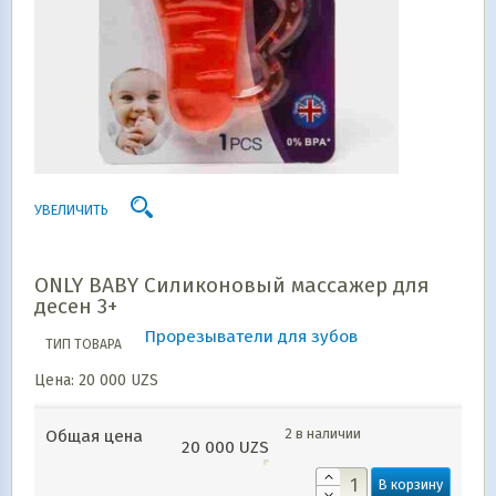
УВЕЛИЧИТЬ
ONLY BABY Силиконовый массажер для
десен 3+
Прорезыватели для зубов
ТИП ТОВАРА
Цена:
20 000
UZS
2 в наличии
Общая цена
20 000
UZS
В корзину