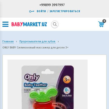
+99899 3997997
ВОЙТИ
/
ЗАРЕГИСТРИРОВАТЬСЯ
0
Главная
›
Прорезыватели для зубов
›
ONLY BABY Силиконовый массажер для десен 3+