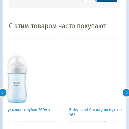
С этим товаром часто покупают
л,
Baby Land Соска для бутылочки силиконовая 0-6мес
263