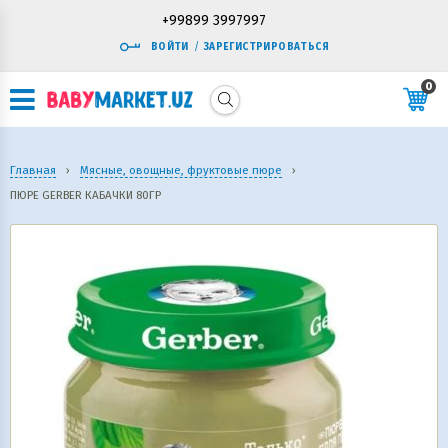
+99899 3997997
ВОЙТИ
/
ЗАРЕГИСТРИРОВАТЬСЯ
0
Главная
›
Мясные, овощные, фруктовые пюре
›
ПЮРЕ GERBER КАБАЧКИ 80ГР