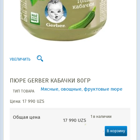
УВЕЛИЧИТЬ
ПЮРЕ GERBER КАБАЧКИ 80ГР
Мясные, овощные, фруктовые пюре
ТИП ТОВАРА
Цена:
17 990
UZS
1 в наличии
Общая цена
17 990
UZS
В корзину