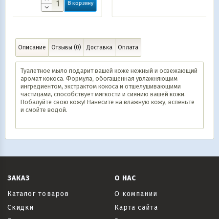
рзину
Описание
Отзывы (0)
Доставка
Оплата
Туалетное мыло подарит вашей коже нежный и освежающий
аромат кокоса. Формула, обогащённая увлажняющим
ингредиентом, экстрактом кокоса и отшелушивающими
частицами, способствует мягкости и сиянию вашей кожи.
Побалуйте свою кожу! Нанесите на влажную кожу, вспеньте
и смойте водой.
ЗАКАЗ
О НАС
Каталог товаров
О компании
Скидки
Карта сайта