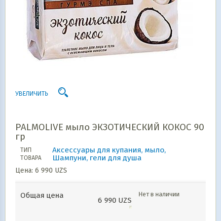
УВЕЛИЧИТЬ
PALMOLIVE мыло ЭКЗОТИЧЕСКИЙ КОКОС 90
гр
Аксессуары для купания, мыло,
ТИП
Шампуни, гели для душа
ТОВАРА
Цена:
6 990
UZS
Нет в наличии
Общая цена
6 990
UZS