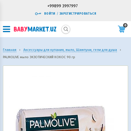
+99899 3997997
ВОЙТИ
/
ЗАРЕГИСТРИРОВАТЬСЯ
0
Главная
›
Аксессуары для купания, мыло, Шампуни, гели для душа
›
PALMOLIVE мыло ЭКЗОТИЧЕСКИЙ КОКОС 90 гр