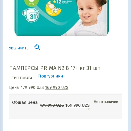
УВЕЛИЧИТЬ
ПАМПЕРСЫ PRIMA № 8 17+ кг 31 шт
Подгузники
ТИП ТОВАРА
Цена:
179 990
UZS
169 990
UZS
Нет в наличии
Общая цена
179 990
UZS
169 990
UZS