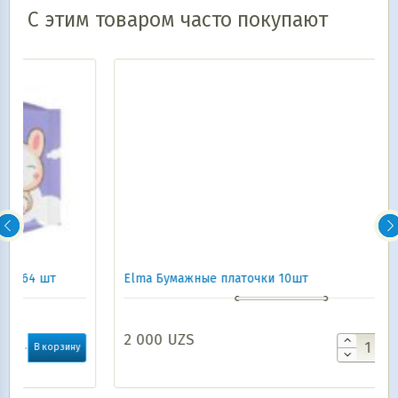
С этим товаром часто покупают
Elma Бумажные платочки 10шт
2 000
UZS
у
В корзину