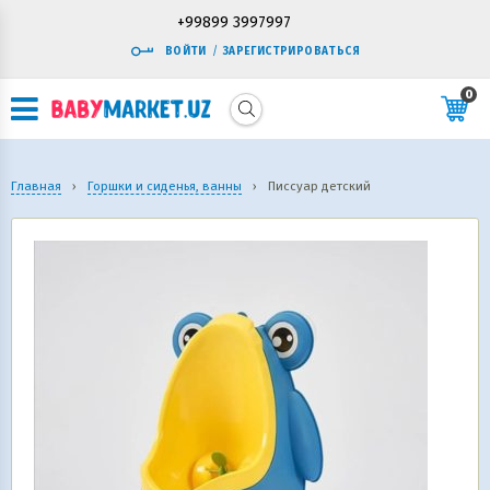
+99899 3997997
ВОЙТИ
/
ЗАРЕГИСТРИРОВАТЬСЯ
0
Главная
›
Горшки и сиденья, ванны
›
Писсуар детский