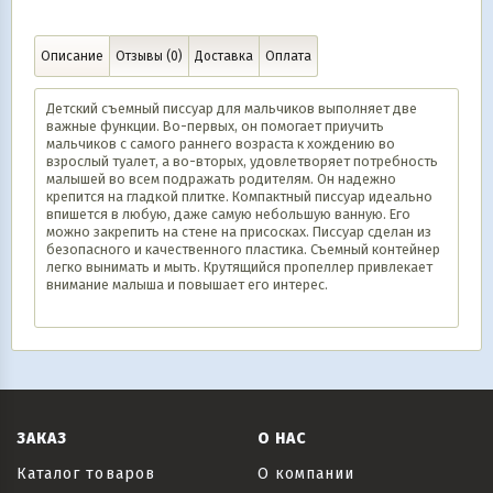
Описание
Отзывы (0)
Доставка
Оплата
Детский съемный писсуар для мальчиков выполняет две
важные функции. Во-первых, он помогает приучить
мальчиков с самого раннего возраста к хождению во
взрослый туалет, а во-вторых, удовлетворяет потребность
малышей во всем подражать родителям. Он надежно
крепится на гладкой плитке. Компактный писсуар идеально
впишется в любую, даже самую небольшую ванную. Его
можно закрепить на стене на присосках. Писсуар сделан из
безопасного и качественного пластика. Съемный контейнер
легко вынимать и мыть. Крутящийся пропеллер привлекает
внимание малыша и повышает его интерес.
ЗАКАЗ
О НАС
Каталог товаров
О компании